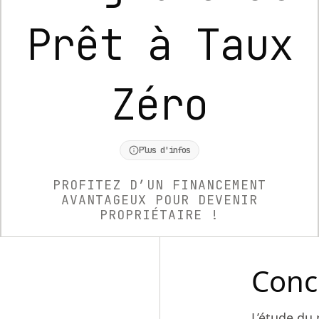
Prêt à Taux
Zéro
Plus d'infos
PROFITEZ D’UN FINANCEMENT
AVANTAGEUX POUR DEVENIR
PROPRIÉTAIRE !
Conc
L’étude du 