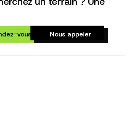
herchez un terrain ? Une
endez-vous
Nous appeler