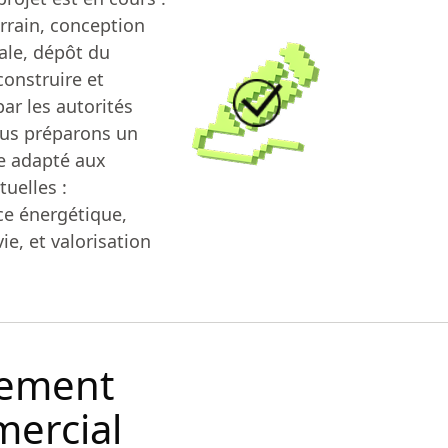
rrain, conception
ale, dépôt du
construire et
par les autorités
ous préparons un
 adapté aux
tuelles :
e énergétique,
vie, et valorisation
ement
ercial