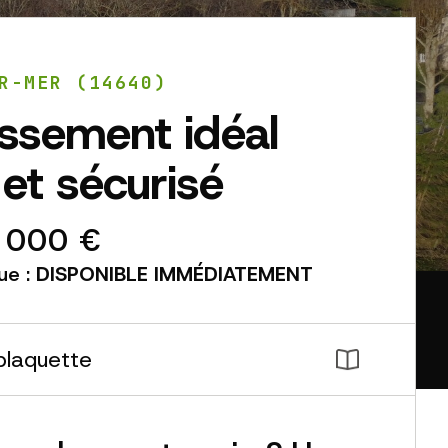
R-MER (14640)
issement idéal
et sécurisé
 000 €
ue :
DISPONIBLE IMMÉDIATEMENT
plaquette