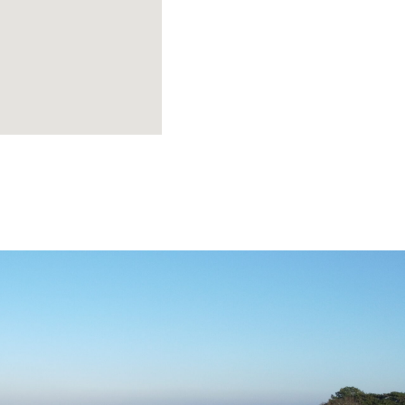
constructeur
plage