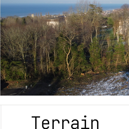
Proximité des écoles, des commerces
nautiques et culturelles
Raccordement
Accompagnement Terralia
Terrain