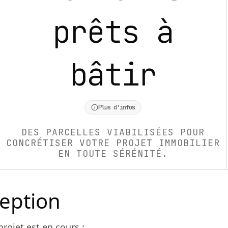
prêts à
bâtir
Plus d'infos
DES PARCELLES VIABILISÉES POUR
CONCRÉTISER VOTRE PROJET IMMOBILIER
EN TOUTE SÉRÉNITÉ.
eption
projet est en cours :