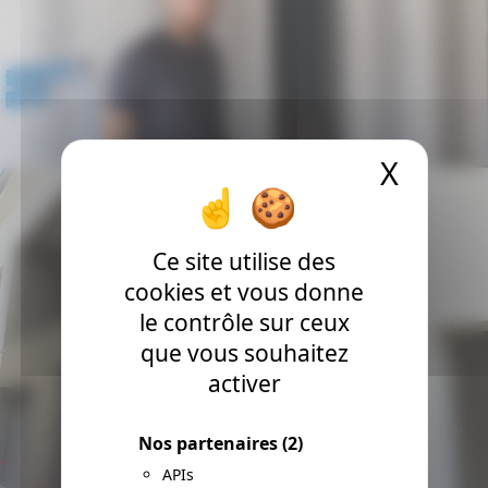
X
Masqu
Ce site utilise des
cookies et vous donne
le contrôle sur ceux
que vous souhaitez
activer
Nos partenaires
(2)
APIs