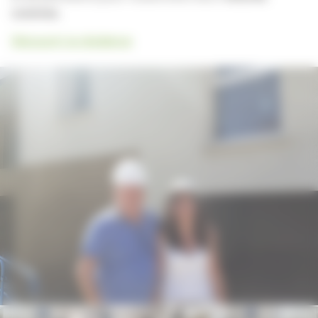
cuisines.
Découvrir la résidence