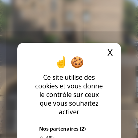
X
Masqu
Ce site utilise des
cookies et vous donne
le contrôle sur ceux
que vous souhaitez
activer
Nos partenaires
(2)
APIs