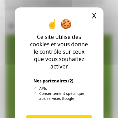
de 3 à 13 ares pour s’adapter à tous les projets de
construction.
X
Masqu
Retour
Ce site utilise des
cookies et vous donne
le contrôle sur ceux
que vous souhaitez
activer
Discutons de
Nos partenaires
(2)
votre projet
APIs
Consentement spécifique
aux services Google