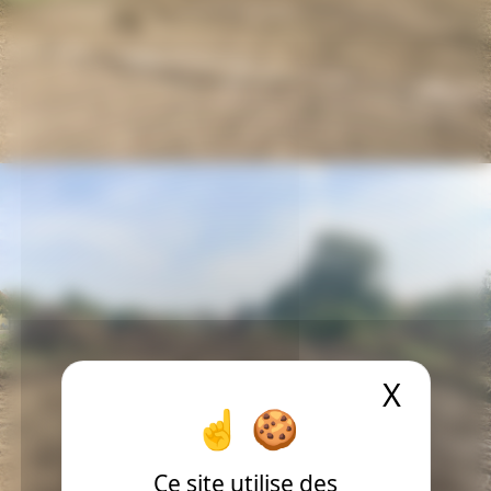
X
Masqu
Ce site utilise des